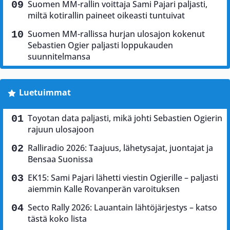
Suomen MM-rallin voittaja Sami Pajari paljasti,
miltä kotirallin paineet oikeasti tuntuivat
Suomen MM-rallissa hurjan ulosajon kokenut
Sebastien Ogier paljasti loppukauden
suunnitelmansa
Luetuimmat
Toyotan data paljasti, mikä johti Sebastien Ogierin
rajuun ulosajoon
Ralliradio 2026: Taajuus, lähetysajat, juontajat ja
Bensaa Suonissa
EK15: Sami Pajari lähetti viestin Ogierille – paljasti
aiemmin Kalle Rovanperän varoituksen
Secto Rally 2026: Lauantain lähtöjärjestys – katso
tästä koko lista