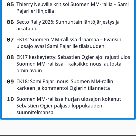
Thierry Neuville kritisoi Suomen MM-rallia – Sami
Pajari eri linjoilla
Secto Rally 2026: Sunnuntain lähtöjärjestys ja
aikataulu
EK14: Suomen MM-rallissa draamaa – Evansin
ulosajo avasi Sami Pajarille tilaisuuden
EK17 keskeytetty: Sebastien Ogier ajoi rajusti ulos
Suomen MM-rallissa – kaksikko nousi autosta
omin avuin
EK18: Sami Pajari nousi Suomen MM-rallin
kärkeen ja kommentoi Ogierin tilannetta
Suomen MM-rallissa hurjan ulosajon kokenut
Sebastien Ogier paljasti loppukauden
suunnitelmansa