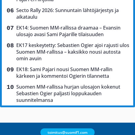
Secto Rally 2026: Sunnuntain lähtöjärjestys ja
aikataulu
EK14: Suomen MM-rallissa draamaa – Evansin
ulosajo avasi Sami Pajarille tilaisuuden
EK17 keskeytetty: Sebastien Ogier ajoi rajusti ulos
Suomen MM-rallissa – kaksikko nousi autosta
omin avuin
EK18: Sami Pajari nousi Suomen MM-rallin
kärkeen ja kommentoi Ogierin tilannetta
Suomen MM-rallissa hurjan ulosajon kokenut
Sebastien Ogier paljasti loppukauden
suunnitelmansa
toimitus@suomif1.com