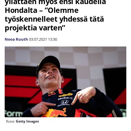
yllättäen myös ensi kaudella
Hondalta – ”Olemme
työskennelleet yhdessä tätä
projektia varten”
Nooa Ruuth
03.07.2021
13:30
Kuva:
Getty Images