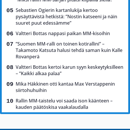
Sebastien Ogierin kartanlukija kertoo
pysäyttävistä hetkistä: ”Nostin katseeni ja näin
suuret puut edessämme”
Valtteri Bottas nappasi paikan MM-kisoihin
”Suomen MM-ralli on toinen kotirallini” –
Takamoto Katsuta halusi tehdä saman kuin Kalle
Rovanperä
Valtteri Bottas kertoi karun syyn keskeytyksilleen
– ”Kaikki alkaa palaa”
Mika Häkkinen otti kantaa Max Verstappenin
siirtohuhuihin
Rallin MM-taistelu voi saada ison käänteen –
kauden päätöskisa vaakalaudalla