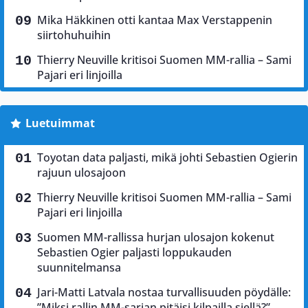
Mika Häkkinen otti kantaa Max Verstappenin
siirtohuhuihin
Thierry Neuville kritisoi Suomen MM-rallia – Sami
Pajari eri linjoilla
Luetuimmat
Toyotan data paljasti, mikä johti Sebastien Ogierin
rajuun ulosajoon
Thierry Neuville kritisoi Suomen MM-rallia – Sami
Pajari eri linjoilla
Suomen MM-rallissa hurjan ulosajon kokenut
Sebastien Ogier paljasti loppukauden
suunnitelmansa
Jari-Matti Latvala nostaa turvallisuuden pöydälle:
”Miksi rallin MM-sarjan pitäisi kilpailla siellä?”