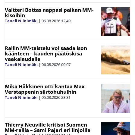
Valtteri Bottas nappasi paikan MM-
kisoihin
Taneli Niinimäki
|
06.08.2026
12:49
Rallin MM-taistelu voi saada ison
käänteen – kauden päätöskisa
vaakalaudalla
Taneli Niinimäki
|
06.08.2026
00:07
Mika Häkkinen otti kantaa Max
Verstappenin siirtohuhuihin
Taneli Niinimäki
|
05.08.2026
23:31
Thierry Neuville kritisoi Suomen
MM-rallia – Sami Pajari eri linjoilla