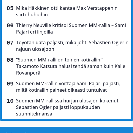
Mika Häkkinen otti kantaa Max Verstappenin
siirtohuhuihin
Thierry Neuville kritisoi Suomen MM-rallia – Sami
Pajari eri linjoilla
Toyotan data paljasti, mikä johti Sebastien Ogierin
rajuun ulosajoon
”Suomen MM-ralli on toinen kotirallini” –
Takamoto Katsuta halusi tehdä saman kuin Kalle
Rovanperä
Suomen MM-rallin voittaja Sami Pajari paljasti,
miltä kotirallin paineet oikeasti tuntuivat
Suomen MM-rallissa hurjan ulosajon kokenut
Sebastien Ogier paljasti loppukauden
suunnitelmansa