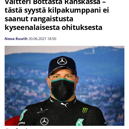
Valtteri Bottasta Ranskassa –
tästä syystä kilpakumppani ei
saanut rangaistusta
kyseenalaisesta ohituksesta
Nooa Ruuth
20.06.2021
18:50