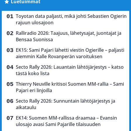
Luetuimmat
Toyotan data paljasti, mikä johti Sebastien Ogierin
rajuun ulosajoon
Ralliradio 2026: Taajuus, lähetysajat, juontajat ja
Bensaa Suonissa
EK15: Sami Pajari lähetti viestin Ogierille – paljasti
aiemmin Kalle Rovanperän varoituksen
Secto Rally 2026: Lauantain lähtöjärjestys – katso
tästä koko lista
Thierry Neuville kritisoi Suomen MM-rallia – Sami
Pajari eri linjoilla
Secto Rally 2026: Sunnuntain lähtöjärjestys ja
aikataulu
EK14: Suomen MM-rallissa draamaa – Evansin
ulosajo avasi Sami Pajarille tilaisuuden