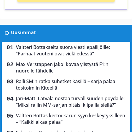
Uusimmat
Valtteri Bottakselta suora viesti epäilijöille:
”Parhaat vuoteni ovat vielä edessä”
Max Verstappen jakoi kovaa ylistystä F1:n
nuorelle tähdelle
Ralli SM:n ratkaisuhetket käsillä – sarja palaa
tositoimiin Kiteellä
Jari-Matti Latvala nostaa turvallisuuden pöydälle:
”Miksi rallin MM-sarjan pitäisi kilpailla siellä?”
Valtteri Bottas kertoi karun syyn keskeytyksilleen
– ”Kaikki alkaa palaa”