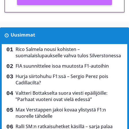
Uusimmat
Rico Salmela nousi kohisten –
suomalaislupaukselle vahva tulos Silverstonessa
FIA suunnittelee isoa muutosta F1-autoihin
Hurja siirtohuhu F1:ssä – Sergio Perez pois
Cadillacilta?
Valtteri Bottakselta suora viesti epäilijöille:
”Parhaat vuoteni ovat vielä edessä”
Max Verstappen jakoi kovaa ylistystä F1:n
nuorelle tähdelle
Ralli SM:n ratkaisuhetket käsillä – sarja palaa