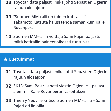
Toyotan data paljasti, mikä johti Sebastien Ogierin
rajuun ulosajoon
”Suomen MM-ralli on toinen kotirallini” –
Takamoto Katsuta halusi tehdä saman kuin Kalle
Rovanperä
Suomen MM-rallin voittaja Sami Pajari paljasti,
miltä kotirallin paineet oikeasti tuntuivat
Luetuimmat
Toyotan data paljasti, mikä johti Sebastien Ogierin
rajuun ulosajoon
EK15: Sami Pajari lähetti viestin Ogierille – paljasti
aiemmin Kalle Rovanperän varoituksen
Thierry Neuville kritisoi Suomen MM-rallia – Sami
Pajari eri linjoilla