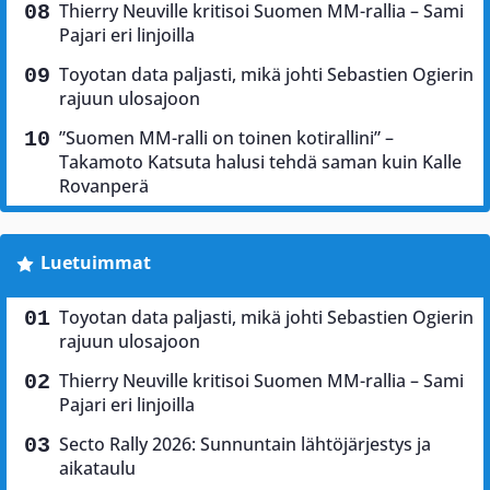
Thierry Neuville kritisoi Suomen MM-rallia – Sami
Pajari eri linjoilla
Toyotan data paljasti, mikä johti Sebastien Ogierin
rajuun ulosajoon
”Suomen MM-ralli on toinen kotirallini” –
Takamoto Katsuta halusi tehdä saman kuin Kalle
Rovanperä
Luetuimmat
Toyotan data paljasti, mikä johti Sebastien Ogierin
rajuun ulosajoon
Thierry Neuville kritisoi Suomen MM-rallia – Sami
Pajari eri linjoilla
Secto Rally 2026: Sunnuntain lähtöjärjestys ja
aikataulu