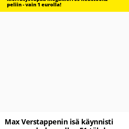
peliin - vain 1 eurolla!
Max Verstappenin isä käynnisti