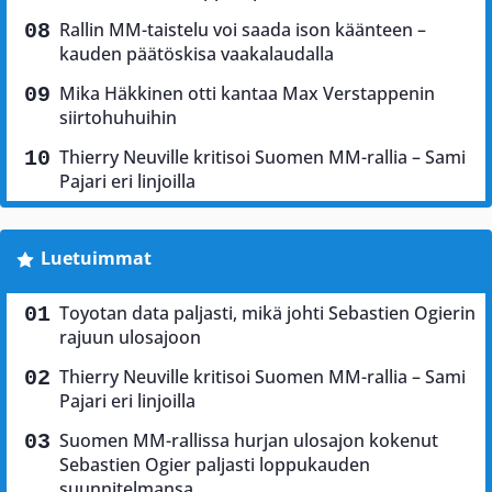
Rallin MM-taistelu voi saada ison käänteen –
kauden päätöskisa vaakalaudalla
Mika Häkkinen otti kantaa Max Verstappenin
siirtohuhuihin
Thierry Neuville kritisoi Suomen MM-rallia – Sami
Pajari eri linjoilla
Luetuimmat
Toyotan data paljasti, mikä johti Sebastien Ogierin
rajuun ulosajoon
Thierry Neuville kritisoi Suomen MM-rallia – Sami
Pajari eri linjoilla
Suomen MM-rallissa hurjan ulosajon kokenut
Sebastien Ogier paljasti loppukauden
suunnitelmansa