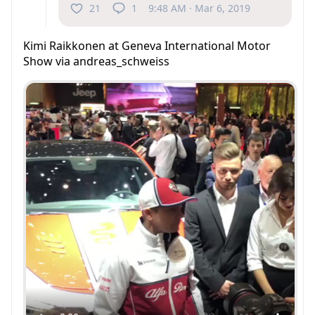
21
1
9:48 AM · Mar 6, 2019
Kimi Raikkonen at Geneva International Motor
Show via andreas_schweiss