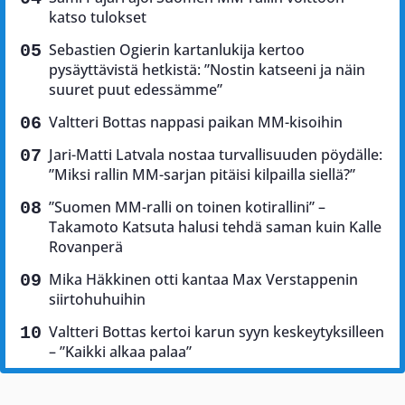
katso tulokset
Sebastien Ogierin kartanlukija kertoo
pysäyttävistä hetkistä: ”Nostin katseeni ja näin
suuret puut edessämme”
Valtteri Bottas nappasi paikan MM-kisoihin
Jari-Matti Latvala nostaa turvallisuuden pöydälle:
”Miksi rallin MM-sarjan pitäisi kilpailla siellä?”
”Suomen MM-ralli on toinen kotirallini” –
Takamoto Katsuta halusi tehdä saman kuin Kalle
Rovanperä
Mika Häkkinen otti kantaa Max Verstappenin
siirtohuhuihin
Valtteri Bottas kertoi karun syyn keskeytyksilleen
– ”Kaikki alkaa palaa”