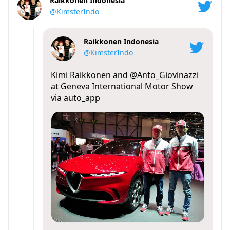
Raikkonen Indonesia
@KimsterIndo
Raikkonen Indonesia
@KimsterIndo
Kimi Raikkonen and
@Anto_Giovinazzi
at Geneva International Motor Show
via auto_app