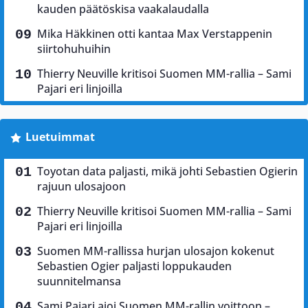
kauden päätöskisa vaakalaudalla
Mika Häkkinen otti kantaa Max Verstappenin
siirtohuhuihin
Thierry Neuville kritisoi Suomen MM-rallia – Sami
Pajari eri linjoilla
Luetuimmat
Toyotan data paljasti, mikä johti Sebastien Ogierin
rajuun ulosajoon
Thierry Neuville kritisoi Suomen MM-rallia – Sami
Pajari eri linjoilla
Suomen MM-rallissa hurjan ulosajon kokenut
Sebastien Ogier paljasti loppukauden
suunnitelmansa
Sami Pajari ajoi Suomen MM-rallin voittoon –