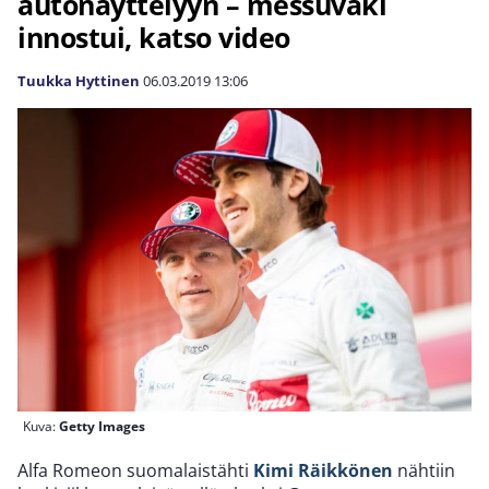
autonäyttelyyn – messuväki
innostui, katso video
Tuukka Hyttinen
06.03.2019
13:06
Kuva:
Getty Images
Alfa Romeon suomalaistähti
Kimi Räikkönen
nähtiin