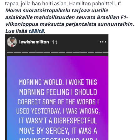
tapaa, jolla hän hoiti asian, Hamilton pahoitteli.
C
Moren suoratoistopalvelu tarjoaa uusille
asiakkaille mahdollisuuden seurata Brasilian F1-
viikonloppua maksutta perjantaista sunnuntaihin.
Lue lisää
täältä
.