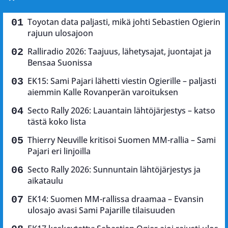
Toyotan data paljasti, mikä johti Sebastien Ogierin
rajuun ulosajoon
Ralliradio 2026: Taajuus, lähetysajat, juontajat ja
Bensaa Suonissa
EK15: Sami Pajari lähetti viestin Ogierille – paljasti
aiemmin Kalle Rovanperän varoituksen
Secto Rally 2026: Lauantain lähtöjärjestys – katso
tästä koko lista
Thierry Neuville kritisoi Suomen MM-rallia – Sami
Pajari eri linjoilla
Secto Rally 2026: Sunnuntain lähtöjärjestys ja
aikataulu
EK14: Suomen MM-rallissa draamaa – Evansin
ulosajo avasi Sami Pajarille tilaisuuden