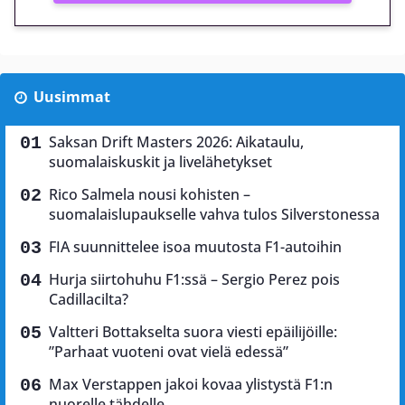
Uusimmat
Saksan Drift Masters 2026: Aikataulu,
suomalaiskuskit ja livelähetykset
Rico Salmela nousi kohisten –
suomalaislupaukselle vahva tulos Silverstonessa
FIA suunnittelee isoa muutosta F1-autoihin
Hurja siirtohuhu F1:ssä – Sergio Perez pois
Cadillacilta?
Valtteri Bottakselta suora viesti epäilijöille:
”Parhaat vuoteni ovat vielä edessä”
Max Verstappen jakoi kovaa ylistystä F1:n
nuorelle tähdelle