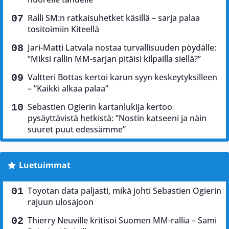
Ralli SM:n ratkaisuhetket käsillä – sarja palaa
tositoimiin Kiteellä
Jari-Matti Latvala nostaa turvallisuuden pöydälle:
”Miksi rallin MM-sarjan pitäisi kilpailla siellä?”
Valtteri Bottas kertoi karun syyn keskeytyksilleen
– ”Kaikki alkaa palaa”
Sebastien Ogierin kartanlukija kertoo
pysäyttävistä hetkistä: ”Nostin katseeni ja näin
suuret puut edessämme”
Luetuimmat
Toyotan data paljasti, mikä johti Sebastien Ogierin
rajuun ulosajoon
Thierry Neuville kritisoi Suomen MM-rallia – Sami