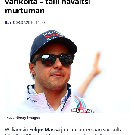
varikolta – talli havaitsi
murtuman
IlariS
03.07.2016
14:50
Kuva:
Getty Images
Williamsin
Felipe Massa
joutuu lähtemään varikolta