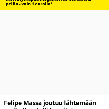
peliin - vain 1 eurolla!
Felipe Massa joutuu lähtemään