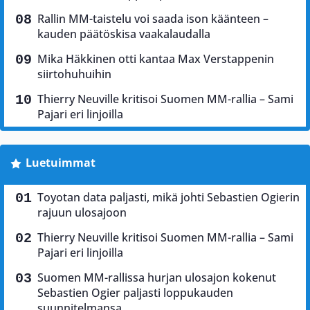
Rallin MM-taistelu voi saada ison käänteen –
kauden päätöskisa vaakalaudalla
Mika Häkkinen otti kantaa Max Verstappenin
siirtohuhuihin
Thierry Neuville kritisoi Suomen MM-rallia – Sami
Pajari eri linjoilla
Luetuimmat
Toyotan data paljasti, mikä johti Sebastien Ogierin
rajuun ulosajoon
Thierry Neuville kritisoi Suomen MM-rallia – Sami
Pajari eri linjoilla
Suomen MM-rallissa hurjan ulosajon kokenut
Sebastien Ogier paljasti loppukauden
suunnitelmansa