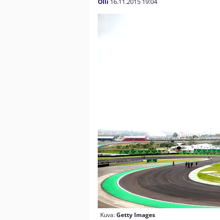
Olli
16.11.2015
19:04
Kuva:
Getty Images