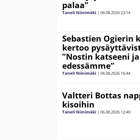
palaa”
Taneli Niinimäki
|
06.08.2026
23:14
Sebastien Ogierin 
kertoo pysäyttävist
”Nostin katseeni j
edessämme”
Taneli Niinimäki
|
06.08.2026
16:44
Valtteri Bottas na
kisoihin
Taneli Niinimäki
|
06.08.2026
12:49