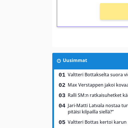
Uusimmat
Valtteri Bottakselta suora vi
Max Verstappen jakoi kovaa 
Ralli SM:n ratkaisuhetket käs
Jari-Matti Latvala nostaa tu
pitäisi kilpailla siellä?”
Valtteri Bottas kertoi karun