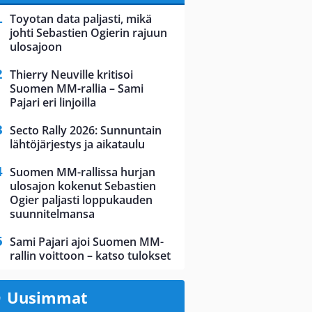
Toyotan data paljasti, mikä
johti Sebastien Ogierin rajuun
ulosajoon
Thierry Neuville kritisoi
Suomen MM-rallia – Sami
Pajari eri linjoilla
Secto Rally 2026: Sunnuntain
lähtöjärjestys ja aikataulu
Suomen MM-rallissa hurjan
ulosajon kokenut Sebastien
Ogier paljasti loppukauden
suunnitelmansa
Sami Pajari ajoi Suomen MM-
rallin voittoon – katso tulokset
Uusimmat