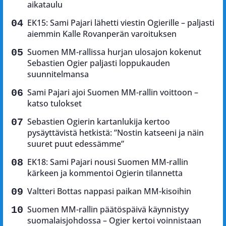
aikataulu
EK15: Sami Pajari lähetti viestin Ogierille – paljasti
aiemmin Kalle Rovanperän varoituksen
Suomen MM-rallissa hurjan ulosajon kokenut
Sebastien Ogier paljasti loppukauden
suunnitelmansa
Sami Pajari ajoi Suomen MM-rallin voittoon –
katso tulokset
Sebastien Ogierin kartanlukija kertoo
pysäyttävistä hetkistä: ”Nostin katseeni ja näin
suuret puut edessämme”
EK18: Sami Pajari nousi Suomen MM-rallin
kärkeen ja kommentoi Ogierin tilannetta
Valtteri Bottas nappasi paikan MM-kisoihin
Suomen MM-rallin päätöspäivä käynnistyy
suomalaisjohdossa – Ogier kertoi voinnistaan