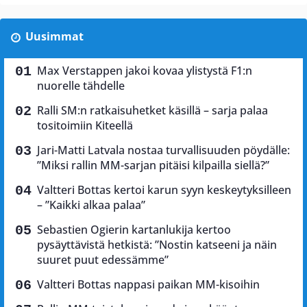
Uusimmat
Max Verstappen jakoi kovaa ylistystä F1:n
nuorelle tähdelle
Ralli SM:n ratkaisuhetket käsillä – sarja palaa
tositoimiin Kiteellä
Jari-Matti Latvala nostaa turvallisuuden pöydälle:
”Miksi rallin MM-sarjan pitäisi kilpailla siellä?”
Valtteri Bottas kertoi karun syyn keskeytyksilleen
– ”Kaikki alkaa palaa”
Sebastien Ogierin kartanlukija kertoo
pysäyttävistä hetkistä: ”Nostin katseeni ja näin
suuret puut edessämme”
Valtteri Bottas nappasi paikan MM-kisoihin