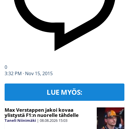
0
3:32 PM · Nov 15, 2015
LUE MYÖS:
Max Verstappen jakoi kovaa
ylistystä F1:n nuorelle tähdelle
Taneli Niinimäki
|
08.08.2026
15:03