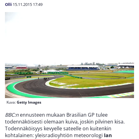
Olli
15.11.2015
17:49
Kuva:
Getty Images
BBC:n
ennusteen mukaan Brasilian GP tulee
todennäköisesti olemaan kuiva, joskin pilvinen kisa.
Todennäköisyys kevyelle sateelle on kuitenkin
kohtalainen: yleisradioyhtiön meteorologi
Ian