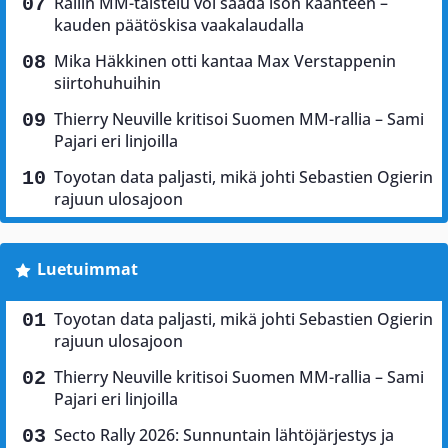
Rallin MM-taistelu voi saada ison käänteen –
kauden päätöskisa vaakalaudalla
Mika Häkkinen otti kantaa Max Verstappenin
siirtohuhuihin
Thierry Neuville kritisoi Suomen MM-rallia – Sami
Pajari eri linjoilla
Toyotan data paljasti, mikä johti Sebastien Ogierin
rajuun ulosajoon
Luetuimmat
Toyotan data paljasti, mikä johti Sebastien Ogierin
rajuun ulosajoon
Thierry Neuville kritisoi Suomen MM-rallia – Sami
Pajari eri linjoilla
Secto Rally 2026: Sunnuntain lähtöjärjestys ja