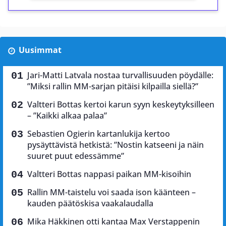
Uusimmat
Jari-Matti Latvala nostaa turvallisuuden pöydälle:
”Miksi rallin MM-sarjan pitäisi kilpailla siellä?”
Valtteri Bottas kertoi karun syyn keskeytyksilleen
– ”Kaikki alkaa palaa”
Sebastien Ogierin kartanlukija kertoo
pysäyttävistä hetkistä: ”Nostin katseeni ja näin
suuret puut edessämme”
Valtteri Bottas nappasi paikan MM-kisoihin
Rallin MM-taistelu voi saada ison käänteen –
kauden päätöskisa vaakalaudalla
Mika Häkkinen otti kantaa Max Verstappenin