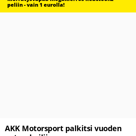
peliin - vain 1 eurolla!
AKK Motorsport palkitsi vuoden