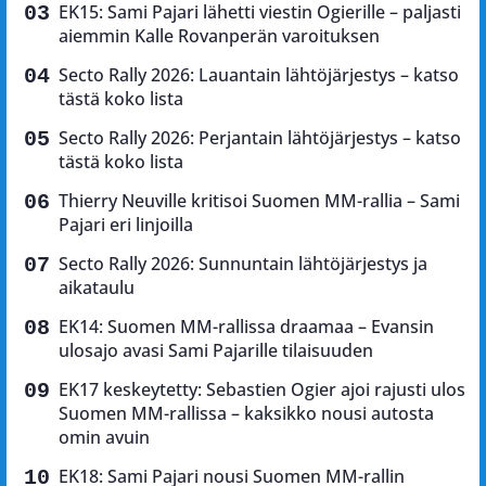
EK15: Sami Pajari lähetti viestin Ogierille – paljasti
aiemmin Kalle Rovanperän varoituksen
Secto Rally 2026: Lauantain lähtöjärjestys – katso
tästä koko lista
Secto Rally 2026: Perjantain lähtöjärjestys – katso
tästä koko lista
Thierry Neuville kritisoi Suomen MM-rallia – Sami
Pajari eri linjoilla
Secto Rally 2026: Sunnuntain lähtöjärjestys ja
aikataulu
EK14: Suomen MM-rallissa draamaa – Evansin
ulosajo avasi Sami Pajarille tilaisuuden
EK17 keskeytetty: Sebastien Ogier ajoi rajusti ulos
Suomen MM-rallissa – kaksikko nousi autosta
omin avuin
EK18: Sami Pajari nousi Suomen MM-rallin