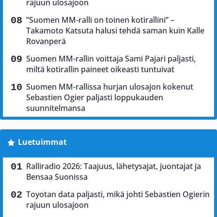
rajuun ulosajoon
”Suomen MM-ralli on toinen kotirallini” –
Takamoto Katsuta halusi tehdä saman kuin Kalle
Rovanperä
Suomen MM-rallin voittaja Sami Pajari paljasti,
miltä kotirallin paineet oikeasti tuntuivat
Suomen MM-rallissa hurjan ulosajon kokenut
Sebastien Ogier paljasti loppukauden
suunnitelmansa
Luetuimmat
Ralliradio 2026: Taajuus, lähetysajat, juontajat ja
Bensaa Suonissa
Toyotan data paljasti, mikä johti Sebastien Ogierin
rajuun ulosajoon