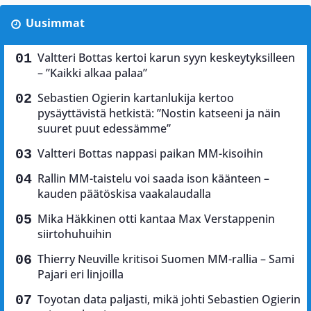
Uusimmat
Valtteri Bottas kertoi karun syyn keskeytyksilleen
– ”Kaikki alkaa palaa”
Sebastien Ogierin kartanlukija kertoo
pysäyttävistä hetkistä: ”Nostin katseeni ja näin
suuret puut edessämme”
Valtteri Bottas nappasi paikan MM-kisoihin
Rallin MM-taistelu voi saada ison käänteen –
kauden päätöskisa vaakalaudalla
Mika Häkkinen otti kantaa Max Verstappenin
siirtohuhuihin
Thierry Neuville kritisoi Suomen MM-rallia – Sami
Pajari eri linjoilla
Toyotan data paljasti, mikä johti Sebastien Ogierin