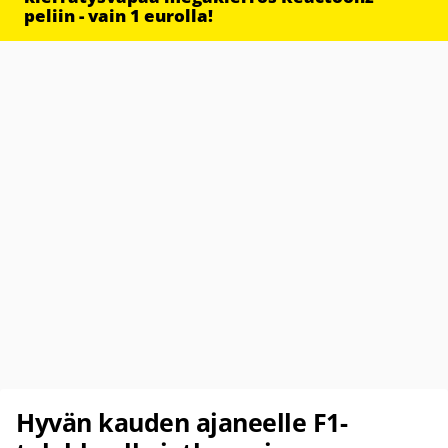
peliin - vain 1 eurolla!
Hyvän kauden ajaneelle F1-