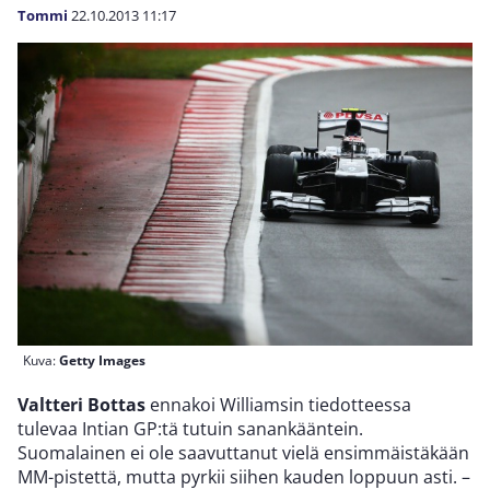
Tommi
22.10.2013
11:17
Kuva:
Getty Images
Valtteri Bottas
ennakoi Williamsin tiedotteessa
tulevaa Intian GP:tä tutuin sanankääntein.
Suomalainen ei ole saavuttanut vielä ensimmäistäkään
MM-pistettä, mutta pyrkii siihen kauden loppuun asti. –