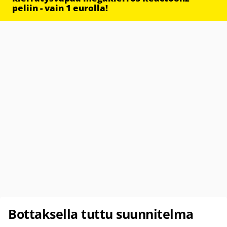
peliin - vain 1 eurolla!
Bottaksella tuttu suunnitelma