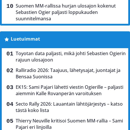
Suomen MM-rallissa hurjan ulosajon kokenut
Sebastien Ogier paljasti loppukauden
suunnitelmansa
Luetuimmat
Toyotan data paljasti, mikä johti Sebastien Ogierin
rajuun ulosajoon
Ralliradio 2026: Taajuus, lähetysajat, juontajat ja
Bensaa Suonissa
EK15: Sami Pajari lähetti viestin Ogierille – paljasti
aiemmin Kalle Rovanperän varoituksen
Secto Rally 2026: Lauantain lähtöjärjestys – katso
tästä koko lista
Thierry Neuville kritisoi Suomen MM-rallia – Sami
Pajari eri linjoilla