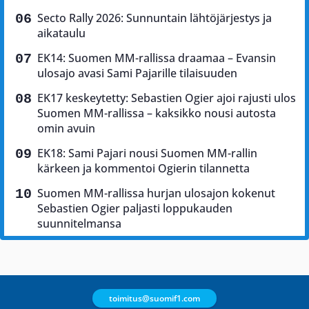
Secto Rally 2026: Sunnuntain lähtöjärjestys ja
aikataulu
EK14: Suomen MM-rallissa draamaa – Evansin
ulosajo avasi Sami Pajarille tilaisuuden
EK17 keskeytetty: Sebastien Ogier ajoi rajusti ulos
Suomen MM-rallissa – kaksikko nousi autosta
omin avuin
EK18: Sami Pajari nousi Suomen MM-rallin
kärkeen ja kommentoi Ogierin tilannetta
Suomen MM-rallissa hurjan ulosajon kokenut
Sebastien Ogier paljasti loppukauden
suunnitelmansa
toimitus@suomif1.com