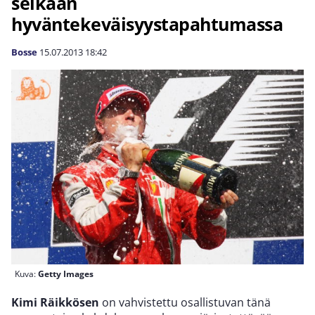
selkään
hyväntekeväisyystapahtumassa
Bosse
15.07.2013
18:42
Kuva:
Getty Images
Kimi Räikkösen
on vahvistettu osallistuvan tänä