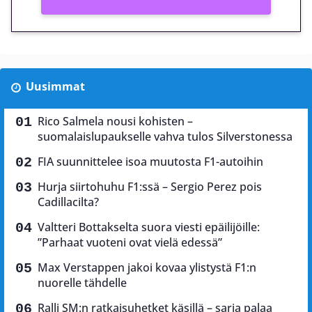
Uusimmat
Rico Salmela nousi kohisten –
suomalaislupaukselle vahva tulos Silverstonessa
FIA suunnittelee isoa muutosta F1-autoihin
Hurja siirtohuhu F1:ssä – Sergio Perez pois
Cadillacilta?
Valtteri Bottakselta suora viesti epäilijöille:
”Parhaat vuoteni ovat vielä edessä”
Max Verstappen jakoi kovaa ylistystä F1:n
nuorelle tähdelle
Ralli SM:n ratkaisuhetket käsillä – sarja palaa