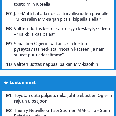
tositoimiin Kiteellä
Jari-Matti Latvala nostaa turvallisuuden pöydälle:
”Miksi rallin MM-sarjan pitäisi kilpailla siellä?”
Valtteri Bottas kertoi karun syyn keskeytyksilleen
– ”Kaikki alkaa palaa”
Sebastien Ogierin kartanlukija kertoo
pysäyttävistä hetkistä: ”Nostin katseeni ja näin
suuret puut edessämme”
Valtteri Bottas nappasi paikan MM-kisoihin
Luetuimmat
Toyotan data paljasti, mikä johti Sebastien Ogierin
rajuun ulosajoon
Thierry Neuville kritisoi Suomen MM-rallia – Sami