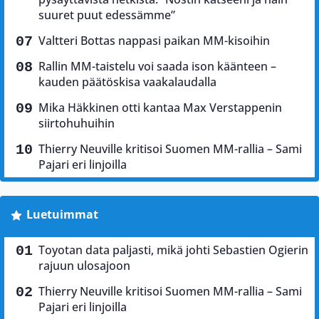
suuret puut edessämme”
Valtteri Bottas nappasi paikan MM-kisoihin
Rallin MM-taistelu voi saada ison käänteen –
kauden päätöskisa vaakalaudalla
Mika Häkkinen otti kantaa Max Verstappenin
siirtohuhuihin
Thierry Neuville kritisoi Suomen MM-rallia – Sami
Pajari eri linjoilla
Luetuimmat
Toyotan data paljasti, mikä johti Sebastien Ogierin
rajuun ulosajoon
Thierry Neuville kritisoi Suomen MM-rallia – Sami
Pajari eri linjoilla