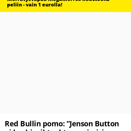
peliin - vain 1 eurolla!
Red Bullin pomo: ”Jenson Button