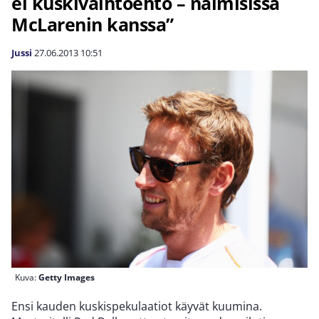
ei kuskivaihtoehto – naimisissa
McLarenin kanssa”
Jussi
27.06.2013
10:51
Kuva:
Getty Images
Ensi kauden kuskispekulaatiot käyvät kuumina.