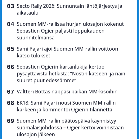
Secto Rally 2026: Sunnuntain lähtöjärjestys ja
aikataulu
Suomen MM-rallissa hurjan ulosajon kokenut
Sebastien Ogier paljasti loppukauden
suunnitelmansa
Sami Pajari ajoi Suomen MM-rallin voittoon –
katso tulokset
Sebastien Ogierin kartanlukija kertoo
pysäyttävistä hetkistä: ”Nostin katseeni ja näin
suuret puut edessämme”
Valtteri Bottas nappasi paikan MM-kisoihin
EK18: Sami Pajari nousi Suomen MM-rallin
kärkeen ja kommentoi Ogierin tilannetta
Suomen MM-rallin päätöspäivä käynnistyy
suomalaisjohdossa – Ogier kertoi voinnistaan
ulosajon jälkeen