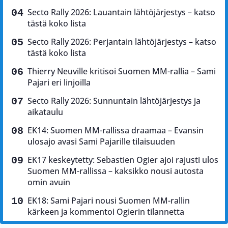
Secto Rally 2026: Lauantain lähtöjärjestys – katso
tästä koko lista
Secto Rally 2026: Perjantain lähtöjärjestys – katso
tästä koko lista
Thierry Neuville kritisoi Suomen MM-rallia – Sami
Pajari eri linjoilla
Secto Rally 2026: Sunnuntain lähtöjärjestys ja
aikataulu
EK14: Suomen MM-rallissa draamaa – Evansin
ulosajo avasi Sami Pajarille tilaisuuden
EK17 keskeytetty: Sebastien Ogier ajoi rajusti ulos
Suomen MM-rallissa – kaksikko nousi autosta
omin avuin
EK18: Sami Pajari nousi Suomen MM-rallin
kärkeen ja kommentoi Ogierin tilannetta