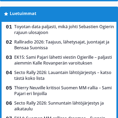
Luetuimmat
Toyotan data paljasti, mikä johti Sebastien Ogierin
rajuun ulosajoon
Ralliradio 2026: Taajuus, lähetysajat, juontajat ja
Bensaa Suonissa
EK15: Sami Pajari lähetti viestin Ogierille – paljasti
aiemmin Kalle Rovanperän varoituksen
Secto Rally 2026: Lauantain lähtöjärjestys – katso
tästä koko lista
Thierry Neuville kritisoi Suomen MM-rallia – Sami
Pajari eri linjoilla
Secto Rally 2026: Sunnuntain lähtöjärjestys ja
aikataulu