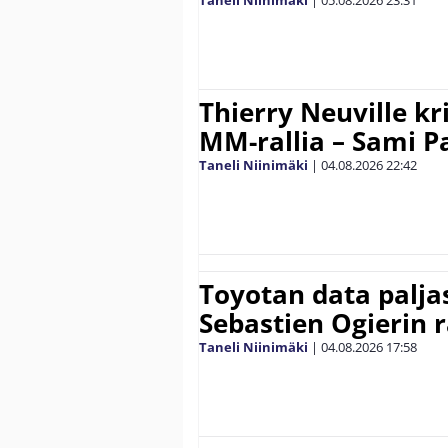
Thierry Neuville kr
MM-rallia – Sami Paj
Taneli Niinimäki
|
04.08.2026
22:42
Toyotan data paljas
Sebastien Ogierin 
Taneli Niinimäki
|
04.08.2026
17:58