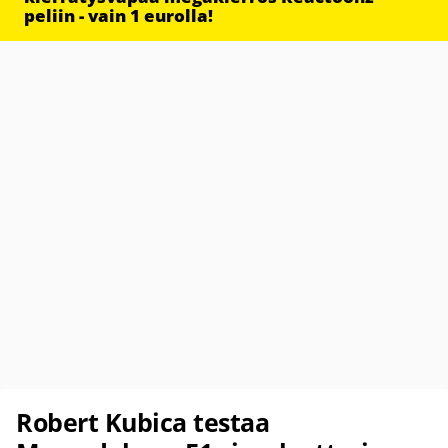
peliin - vain 1 eurolla!
Robert Kubica testaa