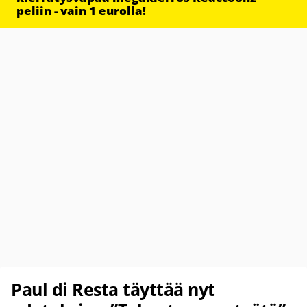
peliin - vain 1 eurolla!
Paul di Resta täyttää nyt