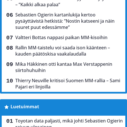
– ”Kaikki alkaa palaa”
Sebastien Ogierin kartanlukija kertoo
pysäyttävistä hetkistä: ”Nostin katseeni ja näin
suuret puut edessämme”
Valtteri Bottas nappasi paikan MM-kisoihin
Rallin MM-taistelu voi saada ison käänteen –
kauden päätöskisa vaakalaudalla
Mika Häkkinen otti kantaa Max Verstappenin
siirtohuhuihin
Thierry Neuville kritisoi Suomen MM-rallia – Sami
Pajari eri linjoilla
Luetuimmat
Toyotan data paljasti, mikä johti Sebastien Ogierin