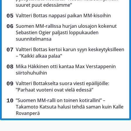
suuret puut edessämme”
Valtteri Bottas nappasi paikan MM-kisoihin
Suomen MM-rallissa hurjan ulosajon kokenut
Sebastien Ogier paljasti loppukauden
suunnitelmansa
Valtteri Bottas kertoi karun syyn keskeytyksilleen
– ”Kaikki alkaa palaa”
Mika Häkkinen otti kantaa Max Verstappenin
siirtohuhuihin
Valtteri Bottakselta suora viesti epäilijöille:
”Parhaat vuoteni ovat vielä edessä”
”Suomen MM-ralli on toinen kotirallini” –
Takamoto Katsuta halusi tehdä saman kuin Kalle
Rovanperä