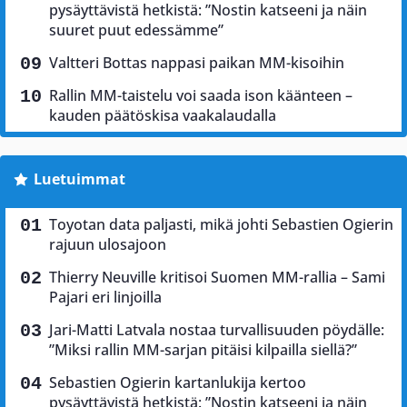
pysäyttävistä hetkistä: ”Nostin katseeni ja näin
suuret puut edessämme”
Valtteri Bottas nappasi paikan MM-kisoihin
Rallin MM-taistelu voi saada ison käänteen –
kauden päätöskisa vaakalaudalla
Luetuimmat
Toyotan data paljasti, mikä johti Sebastien Ogierin
rajuun ulosajoon
Thierry Neuville kritisoi Suomen MM-rallia – Sami
Pajari eri linjoilla
Jari-Matti Latvala nostaa turvallisuuden pöydälle:
”Miksi rallin MM-sarjan pitäisi kilpailla siellä?”
Sebastien Ogierin kartanlukija kertoo
pysäyttävistä hetkistä: ”Nostin katseeni ja näin