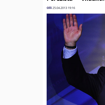
Olli
25.04.2013
19:16