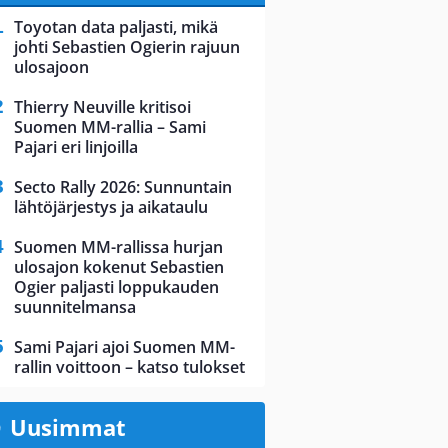
Toyotan data paljasti, mikä
johti Sebastien Ogierin rajuun
ulosajoon
Thierry Neuville kritisoi
Suomen MM-rallia – Sami
Pajari eri linjoilla
Secto Rally 2026: Sunnuntain
lähtöjärjestys ja aikataulu
Suomen MM-rallissa hurjan
ulosajon kokenut Sebastien
Ogier paljasti loppukauden
suunnitelmansa
Sami Pajari ajoi Suomen MM-
rallin voittoon – katso tulokset
Uusimmat