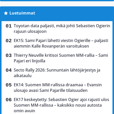
Luetuimmat
Toyotan data paljasti, mikä johti Sebastien Ogierin
rajuun ulosajoon
EK15: Sami Pajari lähetti viestin Ogierille – paljasti
aiemmin Kalle Rovanperän varoituksen
Thierry Neuville kritisoi Suomen MM-rallia – Sami
Pajari eri linjoilla
Secto Rally 2026: Sunnuntain lähtöjärjestys ja
aikataulu
EK14: Suomen MM-rallissa draamaa – Evansin
ulosajo avasi Sami Pajarille tilaisuuden
EK17 keskeytetty: Sebastien Ogier ajoi rajusti ulos
Suomen MM-rallissa – kaksikko nousi autosta
omin avuin