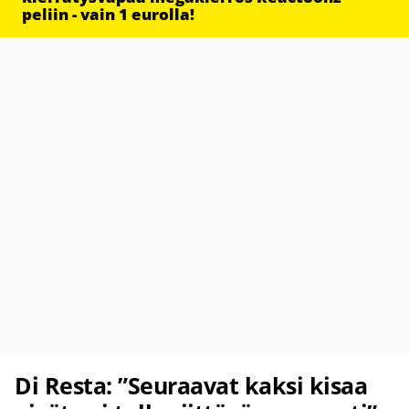
peliin - vain 1 eurolla!
Di Resta: ”Seuraavat kaksi kisaa