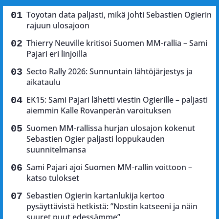
Toyotan data paljasti, mikä johti Sebastien Ogierin
rajuun ulosajoon
Thierry Neuville kritisoi Suomen MM-rallia – Sami
Pajari eri linjoilla
Secto Rally 2026: Sunnuntain lähtöjärjestys ja
aikataulu
EK15: Sami Pajari lähetti viestin Ogierille – paljasti
aiemmin Kalle Rovanperän varoituksen
Suomen MM-rallissa hurjan ulosajon kokenut
Sebastien Ogier paljasti loppukauden
suunnitelmansa
Sami Pajari ajoi Suomen MM-rallin voittoon –
katso tulokset
Sebastien Ogierin kartanlukija kertoo
pysäyttävistä hetkistä: ”Nostin katseeni ja näin
suuret puut edessämme”