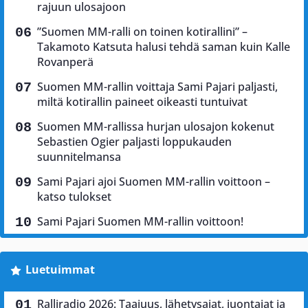
rajuun ulosajoon
”Suomen MM-ralli on toinen kotirallini” –
Takamoto Katsuta halusi tehdä saman kuin Kalle
Rovanperä
Suomen MM-rallin voittaja Sami Pajari paljasti,
miltä kotirallin paineet oikeasti tuntuivat
Suomen MM-rallissa hurjan ulosajon kokenut
Sebastien Ogier paljasti loppukauden
suunnitelmansa
Sami Pajari ajoi Suomen MM-rallin voittoon –
katso tulokset
Sami Pajari Suomen MM-rallin voittoon!
Luetuimmat
Ralliradio 2026: Taajuus, lähetysajat, juontajat ja