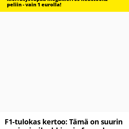
peliin - vain 1 eurolla!
F1-tulokas kertoo: Tämä on suurin