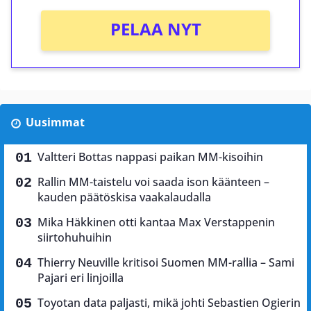
PELAA NYT
Uusimmat
Valtteri Bottas nappasi paikan MM-kisoihin
Rallin MM-taistelu voi saada ison käänteen –
kauden päätöskisa vaakalaudalla
Mika Häkkinen otti kantaa Max Verstappenin
siirtohuhuihin
Thierry Neuville kritisoi Suomen MM-rallia – Sami
Pajari eri linjoilla
Toyotan data paljasti, mikä johti Sebastien Ogierin