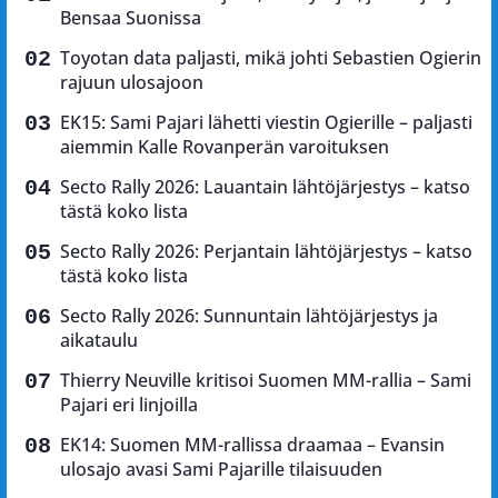
Bensaa Suonissa
Toyotan data paljasti, mikä johti Sebastien Ogierin
rajuun ulosajoon
EK15: Sami Pajari lähetti viestin Ogierille – paljasti
aiemmin Kalle Rovanperän varoituksen
Secto Rally 2026: Lauantain lähtöjärjestys – katso
tästä koko lista
Secto Rally 2026: Perjantain lähtöjärjestys – katso
tästä koko lista
Secto Rally 2026: Sunnuntain lähtöjärjestys ja
aikataulu
Thierry Neuville kritisoi Suomen MM-rallia – Sami
Pajari eri linjoilla
EK14: Suomen MM-rallissa draamaa – Evansin
ulosajo avasi Sami Pajarille tilaisuuden