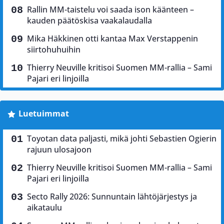
Rallin MM-taistelu voi saada ison käänteen –
kauden päätöskisa vaakalaudalla
Mika Häkkinen otti kantaa Max Verstappenin
siirtohuhuihin
Thierry Neuville kritisoi Suomen MM-rallia – Sami
Pajari eri linjoilla
Luetuimmat
Toyotan data paljasti, mikä johti Sebastien Ogierin
rajuun ulosajoon
Thierry Neuville kritisoi Suomen MM-rallia – Sami
Pajari eri linjoilla
Secto Rally 2026: Sunnuntain lähtöjärjestys ja
aikataulu