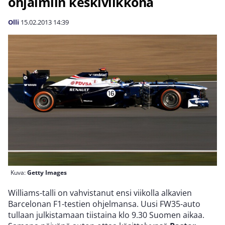
ohjaimiin keskiviikkona
Olli
15.02.2013
14:39
Kuva:
Getty Images
Williams-talli on vahvistanut ensi viikolla alkavien
Barcelonan F1-testien ohjelmansa. Uusi FW35-auto
tullaan julkistamaan tiistaina klo 9.30 Suomen aikaa.