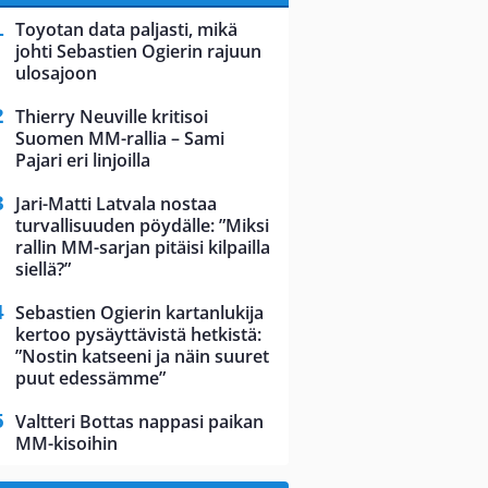
Toyotan data paljasti, mikä
johti Sebastien Ogierin rajuun
ulosajoon
Thierry Neuville kritisoi
Suomen MM-rallia – Sami
Pajari eri linjoilla
Jari-Matti Latvala nostaa
turvallisuuden pöydälle: ”Miksi
rallin MM-sarjan pitäisi kilpailla
siellä?”
Sebastien Ogierin kartanlukija
kertoo pysäyttävistä hetkistä:
”Nostin katseeni ja näin suuret
puut edessämme”
Valtteri Bottas nappasi paikan
MM-kisoihin