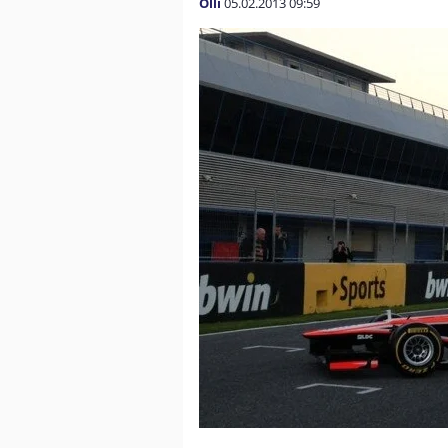
Olli
05.02.2013
09:59