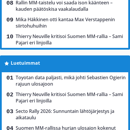
Rallin MM-taistelu voi saada ison käänteen –
kauden päätöskisa vaakalaudalla
Mika Häkkinen otti kantaa Max Verstappenin
siirtohuhuihin
Thierry Neuville kritisoi Suomen MM-rallia – Sami
Pajari eri linjoilla
Luetuimmat
Toyotan data paljasti, mikä johti Sebastien Ogierin
rajuun ulosajoon
Thierry Neuville kritisoi Suomen MM-rallia – Sami
Pajari eri linjoilla
Secto Rally 2026: Sunnuntain lähtöjärjestys ja
aikataulu
Suomen MM-rallissa hurjan ulosajon kokenut