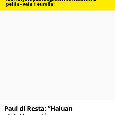
peliin - vain 1 eurolla!
Paul di Resta: ”Haluan