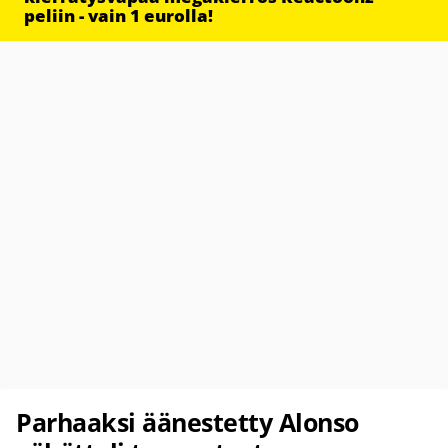
peliin - vain 1 eurolla!
Parhaaksi äänestetty Alonso