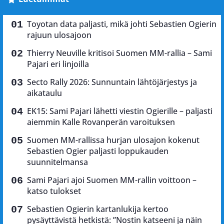
Toyotan data paljasti, mikä johti Sebastien Ogierin
rajuun ulosajoon
Thierry Neuville kritisoi Suomen MM-rallia – Sami
Pajari eri linjoilla
Secto Rally 2026: Sunnuntain lähtöjärjestys ja
aikataulu
EK15: Sami Pajari lähetti viestin Ogierille – paljasti
aiemmin Kalle Rovanperän varoituksen
Suomen MM-rallissa hurjan ulosajon kokenut
Sebastien Ogier paljasti loppukauden
suunnitelmansa
Sami Pajari ajoi Suomen MM-rallin voittoon –
katso tulokset
Sebastien Ogierin kartanlukija kertoo
pysäyttävistä hetkistä: ”Nostin katseeni ja näin