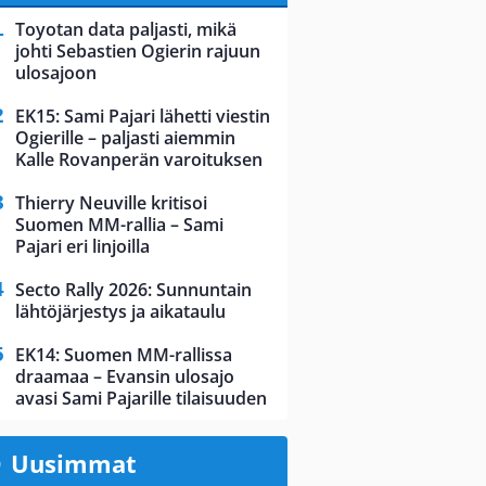
Toyotan data paljasti, mikä
johti Sebastien Ogierin rajuun
ulosajoon
EK15: Sami Pajari lähetti viestin
Ogierille – paljasti aiemmin
Kalle Rovanperän varoituksen
Thierry Neuville kritisoi
Suomen MM-rallia – Sami
Pajari eri linjoilla
Secto Rally 2026: Sunnuntain
lähtöjärjestys ja aikataulu
EK14: Suomen MM-rallissa
draamaa – Evansin ulosajo
avasi Sami Pajarille tilaisuuden
Uusimmat