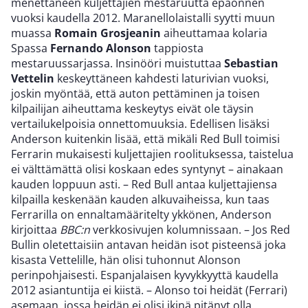
menettäneen kuljettajien mestaruutta epäonnen
vuoksi kaudella 2012. Maranellolaistalli syytti muun
muassa
Romain Grosjeanin
aiheuttamaa kolaria
Spassa
Fernando Alonson
tappiosta
mestaruussarjassa. Insinööri muistuttaa
Sebastian
Vettelin
keskeyttäneen kahdesti laturivian vuoksi,
joskin myöntää, että auton pettäminen ja toisen
kilpailijan aiheuttama keskeytys eivät ole täysin
vertailukelpoisia onnettomuuksia. Edellisen lisäksi
Anderson kuitenkin lisää, että mikäli Red Bull toimisi
Ferrarin mukaisesti kuljettajien roolituksessa, taistelua
ei välttämättä olisi koskaan edes syntynyt – ainakaan
kauden loppuun asti. – Red Bull antaa kuljettajiensa
kilpailla keskenään kauden alkuvaiheissa, kun taas
Ferrarilla on ennaltamääritelty ykkönen, Anderson
kirjoittaa
BBC:n
verkkosivujen kolumnissaan. – Jos Red
Bullin oletettaisiin antavan heidän isot pisteensä joka
kisasta Vettelille, hän olisi tuhonnut Alonson
perinpohjaisesti. Espanjalaisen kyvykkyyttä kaudella
2012 asiantuntija ei kiistä. – Alonso toi heidät (Ferrari)
asemaan, jossa heidän ei olisi ikinä pitänyt olla.