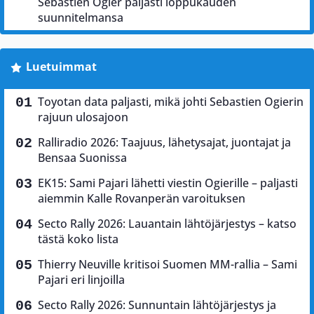
Sebastien Ogier paljasti loppukauden
suunnitelmansa
Luetuimmat
Toyotan data paljasti, mikä johti Sebastien Ogierin
rajuun ulosajoon
Ralliradio 2026: Taajuus, lähetysajat, juontajat ja
Bensaa Suonissa
EK15: Sami Pajari lähetti viestin Ogierille – paljasti
aiemmin Kalle Rovanperän varoituksen
Secto Rally 2026: Lauantain lähtöjärjestys – katso
tästä koko lista
Thierry Neuville kritisoi Suomen MM-rallia – Sami
Pajari eri linjoilla
Secto Rally 2026: Sunnuntain lähtöjärjestys ja