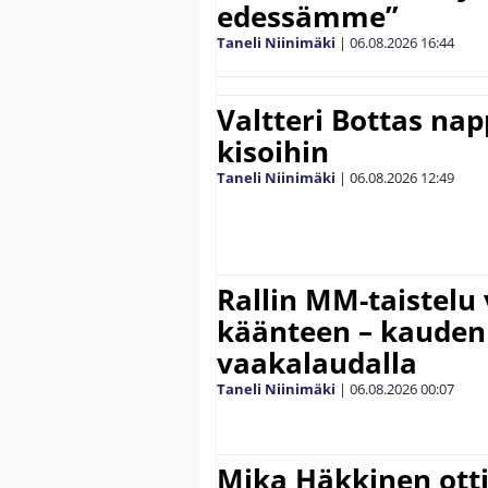
edessämme”
Taneli Niinimäki
|
06.08.2026
16:44
Valtteri Bottas na
kisoihin
Taneli Niinimäki
|
06.08.2026
12:49
Rallin MM-taistelu 
käänteen – kauden
vaakalaudalla
Taneli Niinimäki
|
06.08.2026
00:07
Mika Häkkinen ott