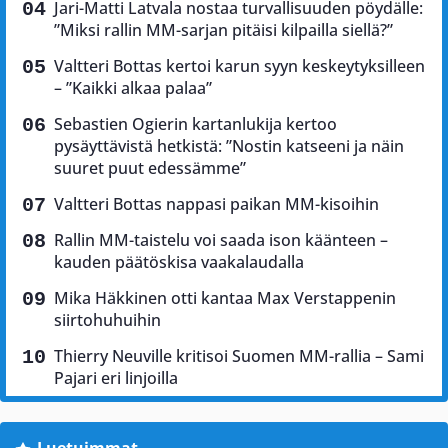
Jari-Matti Latvala nostaa turvallisuuden pöydälle:
”Miksi rallin MM-sarjan pitäisi kilpailla siellä?”
Valtteri Bottas kertoi karun syyn keskeytyksilleen
– ”Kaikki alkaa palaa”
Sebastien Ogierin kartanlukija kertoo
pysäyttävistä hetkistä: ”Nostin katseeni ja näin
suuret puut edessämme”
Valtteri Bottas nappasi paikan MM-kisoihin
Rallin MM-taistelu voi saada ison käänteen –
kauden päätöskisa vaakalaudalla
Mika Häkkinen otti kantaa Max Verstappenin
siirtohuhuihin
Thierry Neuville kritisoi Suomen MM-rallia – Sami
Pajari eri linjoilla