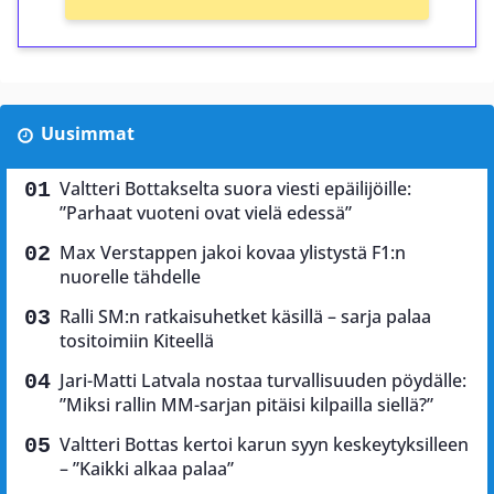
Uusimmat
Valtteri Bottakselta suora viesti epäilijöille:
”Parhaat vuoteni ovat vielä edessä”
Max Verstappen jakoi kovaa ylistystä F1:n
nuorelle tähdelle
Ralli SM:n ratkaisuhetket käsillä – sarja palaa
tositoimiin Kiteellä
Jari-Matti Latvala nostaa turvallisuuden pöydälle:
”Miksi rallin MM-sarjan pitäisi kilpailla siellä?”
Valtteri Bottas kertoi karun syyn keskeytyksilleen
– ”Kaikki alkaa palaa”