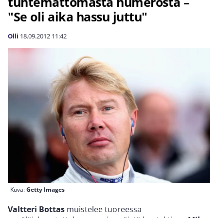
tuntemattomasta numerosta –
"Se oli aika hassu juttu"
Olli
18.09.2012
11:42
Kuva:
Getty Images
Valtteri Bottas
muistelee tuoreessa