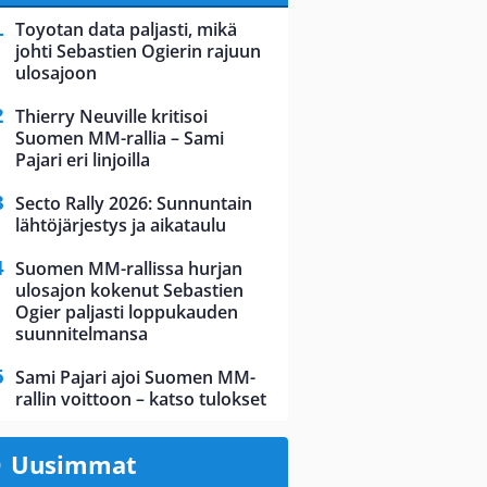
Toyotan data paljasti, mikä
johti Sebastien Ogierin rajuun
ulosajoon
Thierry Neuville kritisoi
Suomen MM-rallia – Sami
Pajari eri linjoilla
Secto Rally 2026: Sunnuntain
lähtöjärjestys ja aikataulu
Suomen MM-rallissa hurjan
ulosajon kokenut Sebastien
Ogier paljasti loppukauden
suunnitelmansa
Sami Pajari ajoi Suomen MM-
rallin voittoon – katso tulokset
Uusimmat