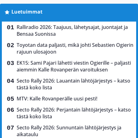
Luetuimmat
Ralliradio 2026: Taajuus, lähetysajat, juontajat ja
Bensaa Suonissa
Toyotan data paljasti, mikä johti Sebastien Ogierin
rajuun ulosajoon
EK15: Sami Pajari lähetti viestin Ogierille – paljasti
aiemmin Kalle Rovanperän varoituksen
Secto Rally 2026: Lauantain lähtöjärjestys – katso
tästä koko lista
MTV: Kalle Rovanperälle uusi pesti!
Secto Rally 2026: Perjantain lähtöjärjestys – katso
tästä koko lista
Secto Rally 2026: Sunnuntain lähtöjärjestys ja
aikataulu