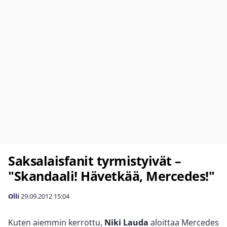
Saksalaisfanit tyrmistyivät –
"Skandaali! Hävetkää, Mercedes!"
Olli
29.09.2012
15:04
Kuten aiemmin kerrottu,
Niki Lauda
aloittaa Mercedes