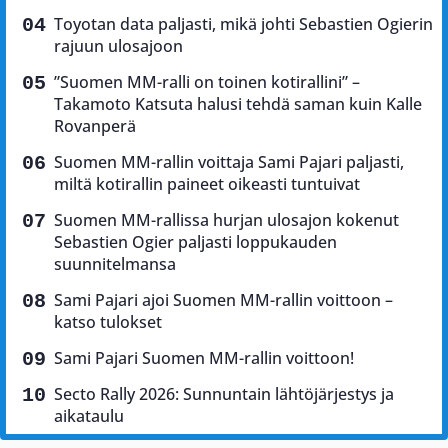
Toyotan data paljasti, mikä johti Sebastien Ogierin
rajuun ulosajoon
”Suomen MM-ralli on toinen kotirallini” –
Takamoto Katsuta halusi tehdä saman kuin Kalle
Rovanperä
Suomen MM-rallin voittaja Sami Pajari paljasti,
miltä kotirallin paineet oikeasti tuntuivat
Suomen MM-rallissa hurjan ulosajon kokenut
Sebastien Ogier paljasti loppukauden
suunnitelmansa
Sami Pajari ajoi Suomen MM-rallin voittoon –
katso tulokset
Sami Pajari Suomen MM-rallin voittoon!
Secto Rally 2026: Sunnuntain lähtöjärjestys ja
aikataulu