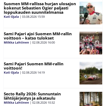
Suomen MM-rallissa hurjan ulosajon
kokenut Sebastien Ogier paljasti
loppukauden suunnitelmansa
Kati Ojala
|
03.08.2026
15:59
Sami Pajari ajoi Suomen MM-rallin
voittoon – katso tulokset
Miikka Lahtinen
|
02.08.2026
16:00
Sami Pajari Suomen MM-rallin
voittoon!
Kati Ojala
|
02.08.2026
14:19
Secto Rally 2026: Sunnuntain
lähtöjärjestys ja aikataulu
Miikka Lahtinen
|
02.08.2026
10:32