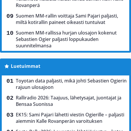
Rovanperä
Suomen MM-rallin voittaja Sami Pajari paljasti,
miltä kotirallin paineet oikeasti tuntuivat
Suomen MM-rallissa hurjan ulosajon kokenut
Sebastien Ogier paljasti loppukauden
suunnitelmansa
Luetuimmat
Toyotan data paljasti, mikä johti Sebastien Ogierin
rajuun ulosajoon
Ralliradio 2026: Taajuus, lähetysajat, juontajat ja
Bensaa Suonissa
EK15: Sami Pajari lähetti viestin Ogierille – paljasti
aiemmin Kalle Rovanperän varoituksen