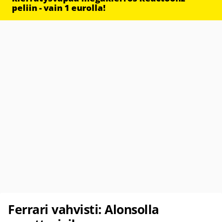
peliin - vain 1 eurolla!
Ferrari vahvisti: Alonsolla