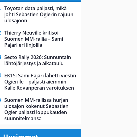
Toyotan data paljasti, mikä
johti Sebastien Ogierin rajuun
ulosajoon
Thierry Neuville kritisoi
Suomen MM-rallia – Sami
Pajari eri linjoilla
Secto Rally 2026: Sunnuntain
lähtöjärjestys ja aikataulu
EK15: Sami Pajari lähetti viestin
Ogierille – paljasti aiemmin
Kalle Rovanperän varoituksen
Suomen MM-rallissa hurjan
ulosajon kokenut Sebastien
Ogier paljasti loppukauden
suunnitelmansa
Uusimmat