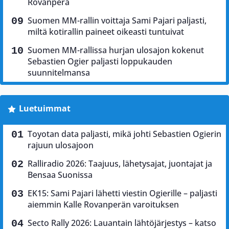
Rovanperä
Suomen MM-rallin voittaja Sami Pajari paljasti,
miltä kotirallin paineet oikeasti tuntuivat
Suomen MM-rallissa hurjan ulosajon kokenut
Sebastien Ogier paljasti loppukauden
suunnitelmansa
Luetuimmat
Toyotan data paljasti, mikä johti Sebastien Ogierin
rajuun ulosajoon
Ralliradio 2026: Taajuus, lähetysajat, juontajat ja
Bensaa Suonissa
EK15: Sami Pajari lähetti viestin Ogierille – paljasti
aiemmin Kalle Rovanperän varoituksen
Secto Rally 2026: Lauantain lähtöjärjestys – katso