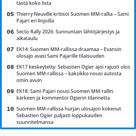
tästä koko lista
Thierry Neuville kritisoi Suomen MM-rallia – Sami
Pajari eri linjoilla
Secto Rally 2026: Sunnuntain lähtöjärjestys ja
aikataulu
EK14: Suomen MM-rallissa draamaa – Evansin
ulosajo avasi Sami Pajarille tilaisuuden
EK17 keskeytetty: Sebastien Ogier ajoi rajusti ulos
Suomen MM-rallissa – kaksikko nousi autosta
omin avuin
EK18: Sami Pajari nousi Suomen MM-rallin
kärkeen ja kommentoi Ogierin tilannetta
Suomen MM-rallissa hurjan ulosajon kokenut
Sebastien Ogier paljasti loppukauden
suunnitelmansa