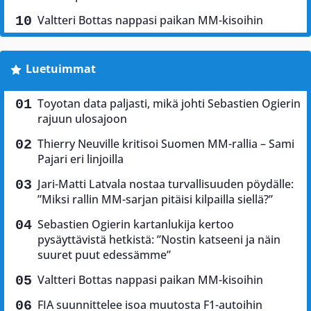
Valtteri Bottas nappasi paikan MM-kisoihin
Luetuimmat
Toyotan data paljasti, mikä johti Sebastien Ogierin
rajuun ulosajoon
Thierry Neuville kritisoi Suomen MM-rallia – Sami
Pajari eri linjoilla
Jari-Matti Latvala nostaa turvallisuuden pöydälle:
”Miksi rallin MM-sarjan pitäisi kilpailla siellä?”
Sebastien Ogierin kartanlukija kertoo
pysäyttävistä hetkistä: ”Nostin katseeni ja näin
suuret puut edessämme”
Valtteri Bottas nappasi paikan MM-kisoihin
FIA suunnittelee isoa muutosta F1-autoihin