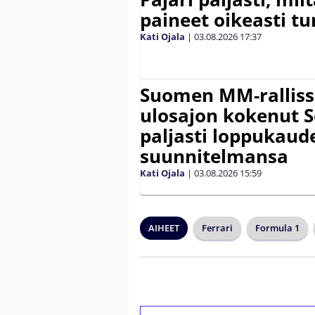
paineet oikeasti tu
Kati Ojala
|
03.08.2026
17:37
Suomen MM-ralliss
ulosajon kokenut S
paljasti loppukaud
suunnitelmansa
Kati Ojala
|
03.08.2026
15:59
AIHEET
Ferrari
Formula 1