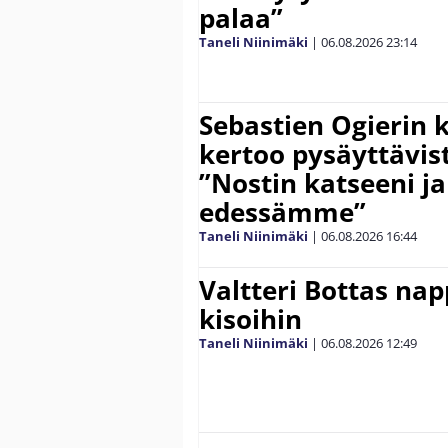
palaa”
Taneli Niinimäki
|
06.08.2026
23:14
Sebastien Ogierin 
kertoo pysäyttävist
”Nostin katseeni j
edessämme”
Taneli Niinimäki
|
06.08.2026
16:44
Valtteri Bottas na
kisoihin
Taneli Niinimäki
|
06.08.2026
12:49