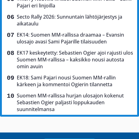
Pajari eri linjoilla
Secto Rally 2026: Sunnuntain lähtöjärjestys ja
aikataulu
EK14: Suomen MM-rallissa draamaa – Evansin
ulosajo avasi Sami Pajarille tilaisuuden
EK17 keskeytetty: Sebastien Ogier ajoi rajusti ulos
Suomen MM-rallissa – kaksikko nousi autosta
omin avuin
EK18: Sami Pajari nousi Suomen MM-rallin
kärkeen ja kommentoi Ogierin tilannetta
Suomen MM-rallissa hurjan ulosajon kokenut
Sebastien Ogier paljasti loppukauden
suunnitelmansa