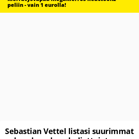
peliin - vain 1 eurolla!
Sebastian Vettel listasi suurimmat